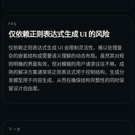
FAQ
仅依赖正则表达式生成 UI 的风险
仅依赖正则表达式生成 UI 会限制灵活性，难以处理复
杂的嵌套结构或需要语义理解的动态布局。虽然其对规
则明确的界面有效，但对模糊的用户请求往往不够。成
熟的解决方案通常将正则表达式用于控制结构，生成分
发模型用于内容生成，从而在确保结构完整性的同时保
留设计自由度。
下一步