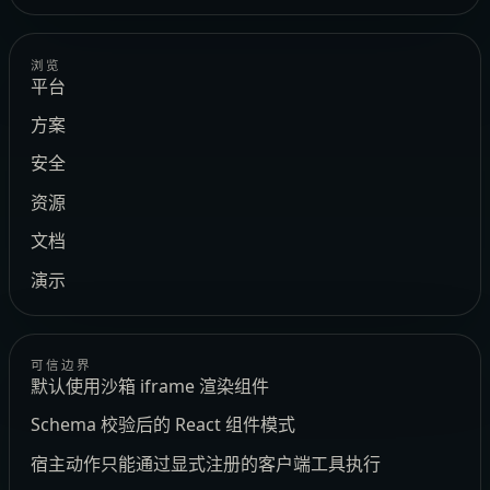
浏览
平台
方案
安全
资源
文档
演示
可信边界
默认使用沙箱 iframe 渲染组件
Schema 校验后的 React 组件模式
宿主动作只能通过显式注册的客户端工具执行