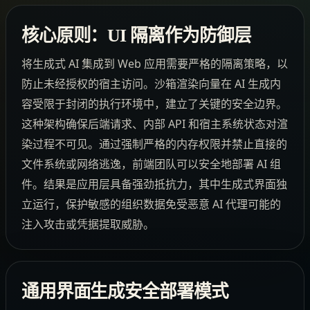
核心原则：UI 隔离作为防御层
将生成式 AI 集成到 Web 应用需要严格的隔离策略，以
防止未经授权的宿主访问。沙箱渲染向量在 AI 生成内
容受限于封闭的执行环境中，建立了关键的安全边界。
这种架构确保后端请求、内部 API 和宿主系统状态对渲
染过程不可见。通过强制严格的内存权限并禁止直接的
文件系统或网络逃逸，前端团队可以安全地部署 AI 组
件。结果是应用层具备强劲抵抗力，其中生成式界面独
立运行，保护敏感的组织数据免受恶意 AI 代理可能的
注入攻击或凭据提取威胁。
通用界面生成安全部署模式