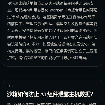
沙箱渲染的落地将重点从客户端逻辑转向基础设施安
全。现代架构利用容器化 Worker 节点或专用临时环境
进行 AI 推理与合成。这些隔离单元在暴露核心代码库
的前提下，管理提示词处理、模型交互及视觉合成等复
杂流程。安全协议确保前端仅读取返回的渲染资产，同
时由主机完全控制用户输入验证。该方案允许前端团队
尝试进阶的 AI 能力，如图像生成或动态布局优化。架
构支持可扩展的运营，隔离的渲染实例可独立于主应用
扩容，确保高流量下的性能稳定并最小化攻击面。
FAQ
沙箱如何防止 AI 组件泄露主机数据？
通过强制命名空间隔离和可强制的文件系统权限，沙箱