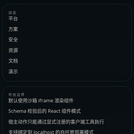
浏览
平台
方案
安全
资源
文档
演示
可信边界
默认使用沙箱 iframe 渲染组件
Schema 校验后的 React 组件模式
宿主动作只能通过显式注册的客户端工具执行
支持绑定到 localhost 的自托管部署模式